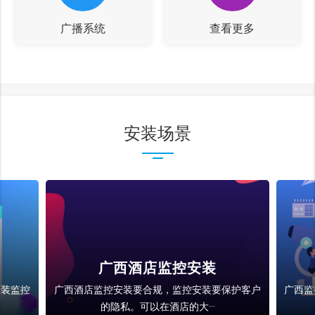
广播系统
查看更多
安装场景
装
广西酒店监控安装
安装监控
广西酒店监控安装要合规，监控安装要保护客户
广西监
的隐私。可以在酒店的大···