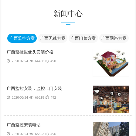
新闻中心
广西监控方案
广西无线方案
广西门禁方案
广西网络方案
广西监控摄像头安装价格
2020-02-24
64438
490
广西监控安装，监控上门安装
2020-02-24
66218
492
广西监控安装电话
2020-02-24
65693
496