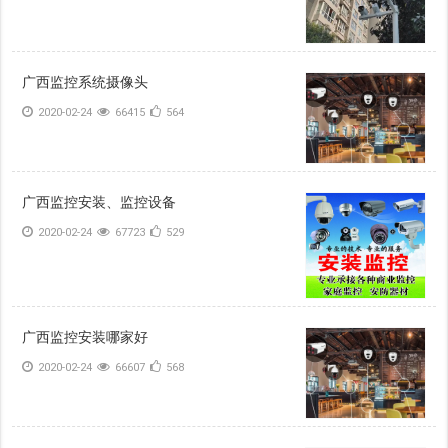
广西监控系统摄像头
2020-02-24
66415
564
广西监控安装、监控设备
2020-02-24
67723
529
广西监控安装哪家好
2020-02-24
66607
568