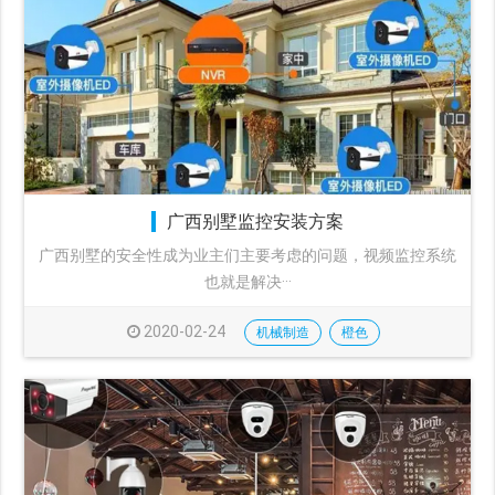
广西别墅监控安装方案
广西别墅的安全性成为业主们主要考虑的问题，视频监控系统
也就是解决···
2020-02-24
机械制造
橙色