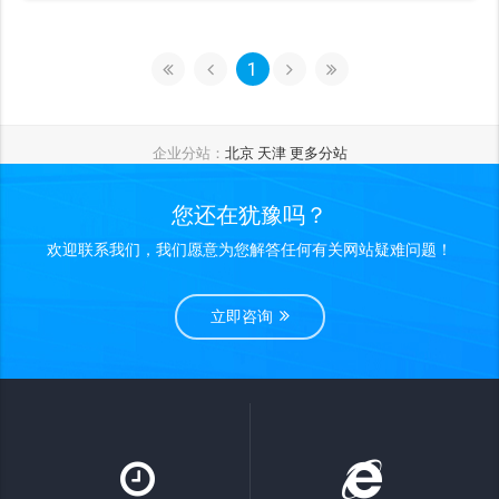
1
企业分站：
北京
天津
更多分站
您还在犹豫吗？
欢迎联系我们，我们愿意为您解答任何有关网站疑难问题！
立即咨询