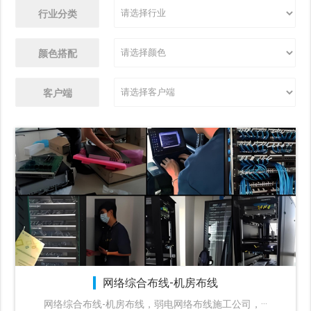
行业分类
颜色搭配
客户端
网络综合布线-机房布线
​网络综合布线-机房布线，弱电网络布线施工公司，···