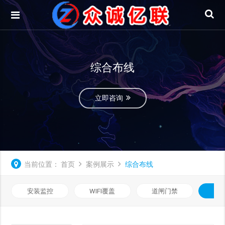
综合布线
立即咨询
当前位置：
首页
案例展示
综合布线
安装监控
WIFI覆盖
道闸门禁
综