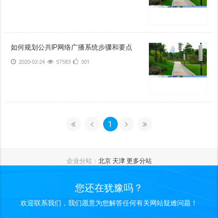
如何规划公共IP网络广播系统步骤和要点
2020-02-24
57583
301
1
企业分站：
北京
天津
更多分站
您还在犹豫吗？
欢迎联系我们，我们愿意为您解答任何有关网站疑难问题！