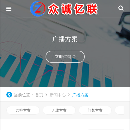
广播方案
立即咨询
当前位置：
首页
新闻中心
广播方案
监控方案
无线方案
门禁方案
网